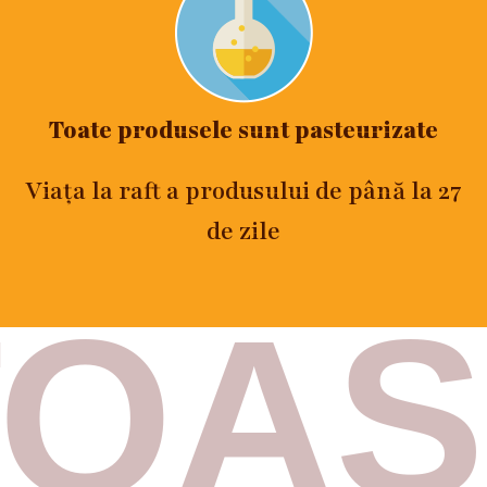
Toate produsele sunt pasteurizate
Viața la raft a produsului de până la 27
de zile
TOAS