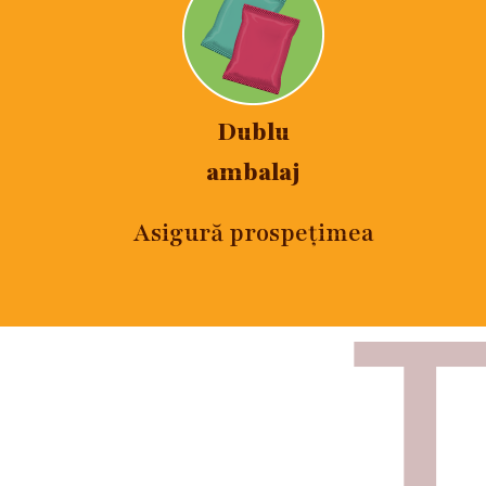
Dublu
ambalaj
Asigură prospețimea