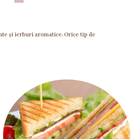
te și ierburi aromatice. Orice tip de