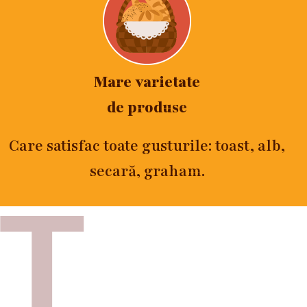
Mare varietate
de produse
Care satisfac toate gusturile: toast, alb,
secară, graham.
T