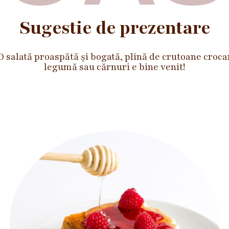
Sugestie de prezentare
salată proaspătă și bogată, plină de crutoane crocan
legumă sau cărnuri e bine venit!