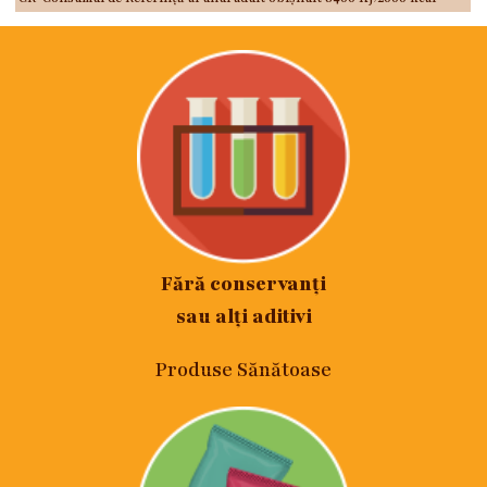
Fără conservanți
sau alți aditivi
Produse Sănătoase