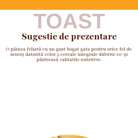
TOAST
Sugestie de prezentare
O pâinea feliată cu un gust bogat gata pentru orice fel de
senviș datorită celor 5 cereale integrale diferite ce-și
păstrează calitatile nutritive.