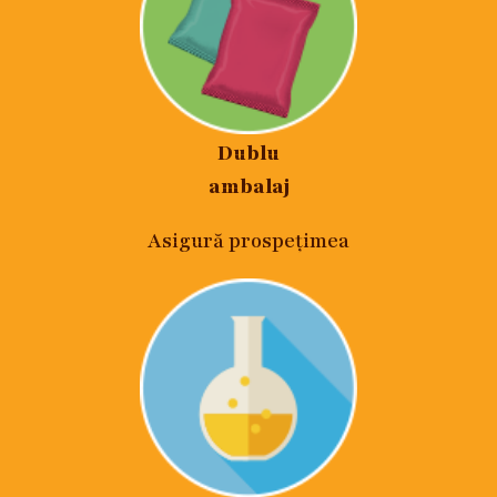
Dublu
ambalaj
Asigură prospețimea