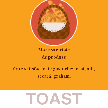
Mare varietate
de produse
Care satisfac toate gusturile: toast, alb,
secară, graham.
TOAST