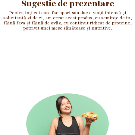
Sugestie de prezentare
Pentru toți cei care fac sport sau duc o viață intensă și
solicitantă zi de zi, am creat acest produs, cu semințe de in,
făină fava și făină de ovăz, cu conținut ridicat de proteine,
potrivit unei mese sănătoase și nutritive.